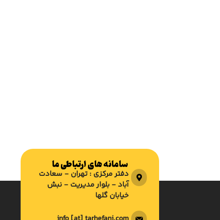
سامانه های ارتباطی ما
دفتر مرکزی : تهران - سعادت
آباد - بلوار مدیریت - نبش
خیابان گلها
info [at] tarhefani.com