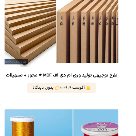
طرح توجیهی تولید ورق ام دی اف MDF ⭐️ مجوز + تسهیلات
بانکی
آگوست 6, 2026
بدون دیدگاه