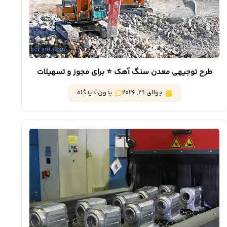
طرح توجیهی معدن سنگ آهک ⭐️ برای مجوز و تسهیلات
بانکی
جولای 31, 2026
بدون دیدگاه