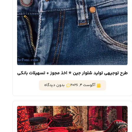
طرح توجیهی تولید شلوار جین ⭐️ اخذ مجوز + تسهیلات بانکی
آگوست 4, 2026
بدون دیدگاه