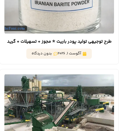
طرح توجیهی تولید پودر باریت ⭐️ مجوز + تسهیلات + گرید
کانون
آگوست 1, 2026
بدون دیدگاه