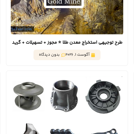
طرح توجیهی استخراج معدن طلا ⭐️ مجوز + تسهیلات + گرید
کانون
آگوست 1, 2026
بدون دیدگاه