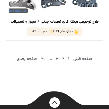
طرح توجیهی ریخته گری قطعات چدنی ⭐️ مجوز + تسهیلات
بانکی
جولای 30, 2026
بدون دیدگاه
صفحه قبلی
1
2
3
…
70
صفحه بعدی