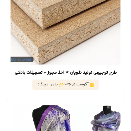
طرح توجیهی تولید نئوپان ⭐️ اخذ مجوز + تسهیلات بانکی
آگوست 5, 2026
بدون دیدگاه