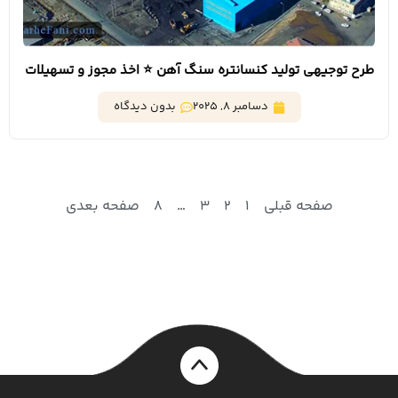
طرح توجیهی تولید کنسانتره سنگ آهن ⭐️ اخذ مجوز و تسهیلات
بانکی
دسامبر 8, 2025
بدون دیدگاه
صفحه قبلی
1
2
3
…
8
صفحه بعدی