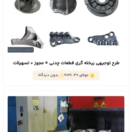
طرح توجیهی ریخته گری قطعات چدنی ⭐️ مجوز + تسهیلات
بانکی
جولای 30, 2026
بدون دیدگاه