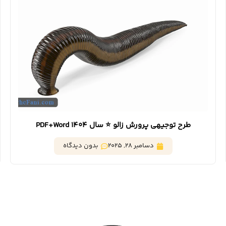
طرح توجیهی پرورش زالو ⭐️ سال 1404 PDF+Word
دسامبر 28, 2025
بدون دیدگاه