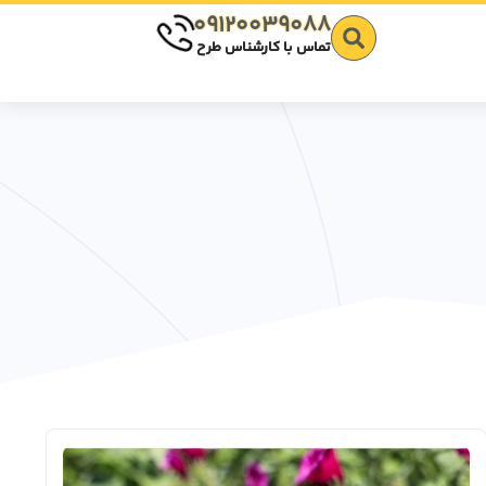
09120039088
تماس با کارشناس طرح