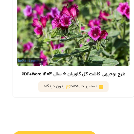
طرح توجیهی کاشت گل گاوزبان ⭐️ سال 1404 PDF+Word
دسامبر 27, 2025
بدون دیدگاه