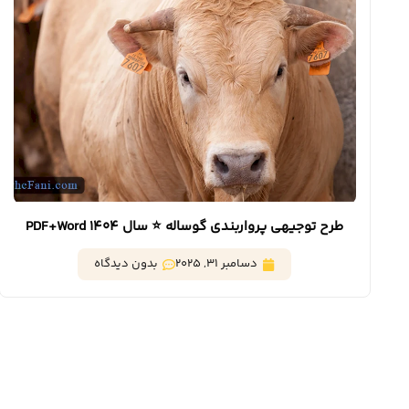
طرح توجیهی پرواربندی گوساله ⭐️ سال 1404 PDF+Word
دسامبر 31, 2025
بدون دیدگاه