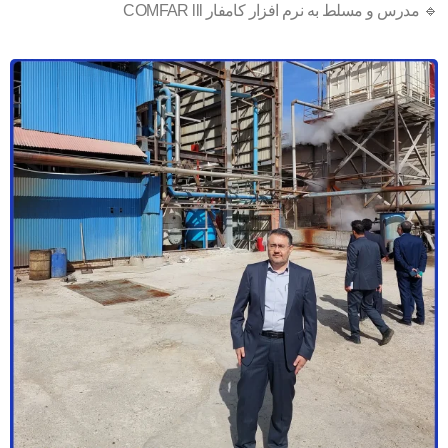
🔹 مدرس و مسلط به نرم افزار کامفار COMFAR lll