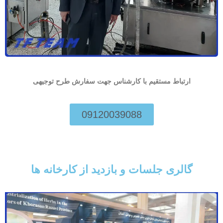
ارتباط مستقیم با کارشناس جهت سفارش طرح توجیهی
09120039088
گالری جلسات و بازدید از کارخانه ها