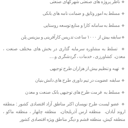
🔹 ناظر پروژه های صنعتی شهرکهای صنعتی
🔹 مسلط به امور وثایق و ضمانت نامه های بانکی
🔹 مسلط به سامانه کارا و منابع توسعه روستایی
🔹سابقه بیش از ۱۰۰۰ ساعت تدریس کارآفرینی و بیزینس پلن
🔹 تسلط به مشاوره سرمایه گذاری در بخش های مختلف صنعت ،
معدن، کشاورزی ، خدمات ، گردشگری و….
🔹 تهیه و تنظیم بیش از هزاران طرح توجیهی
🔹 سابقه عضویت در تیم داوری طرح های دانش بنیان
🔹 مسلط به فرمت طرح های توجیهی بانک صنعت و معدن
🔹 عضو لیست طرح نویسان اکثر مناطق آزاد اقتصادی کشور : منطقه
اروند آبادان، منطقه ارس آذربایجان، منطقه چابهار ، منطقه
ماکو
،
منطقه کیش، منطقه قشم و دیگر مناطق ویژه اقتصادی کشور