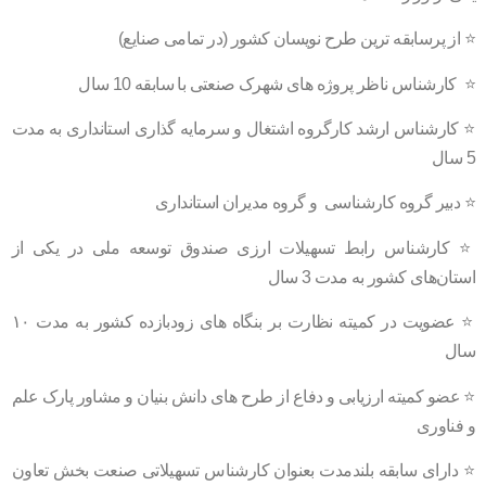
⭐️ از پرسابقه ترین طرح نویسان کشور (در تمامی صنایع)
⭐️ کارشناس ناظر پروژه های شهرک صنعتی با سابقه 10 سال
⭐️ کارشناس ارشد کارگروه اشتغال و سرمایه گذاری استانداری به مدت
5 سال
⭐️ دبیر گروه کارشناسی و گروه مدیران استانداری
⭐️ کارشناس رابط تسهیلات ارزی صندوق توسعه ملی در یکی از
استان‌های کشور به مدت 3 سال
⭐️ عضویت در کمیته نظارت بر بنگاه های زودبازده کشور به مدت ۱۰
سال
⭐️ عضو کمیته ارزیابی و دفاع از طرح های دانش بنیان و مشاور پارک علم
و فناوری
⭐️ دارای سابقه بلندمدت بعنوان کارشناس تسهیلاتی صنعت بخش تعاون