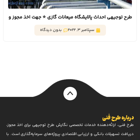
طرح توجیهی احداث پالایشگاه میعانات گازی ⭐️ جهت اخذ مجوز و
تسهیلات
سپتامبر 3, 2022
بدون دیدگاه
درباره طرح فنی
طرح فنی، ارائه‌دهنده خدمات تخصصی نگارش طرح توجیهی برای اخذ مجوز،
دریافت تسهیلات بانکی و ارزیابی اقتصادی پروژه‌های سرمایه‌گذاری است. با