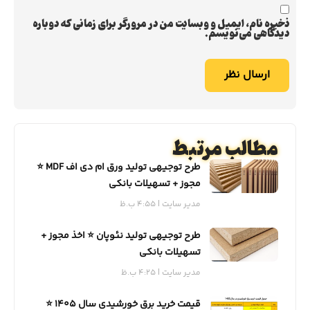
ذخیره نام، ایمیل و وبسایت من در مرورگر برای زمانی که دوباره
دیدگاهی می‌نویسم.
مطالب مرتبط
طرح توجیهی تولید ورق ام دی اف MDF ⭐️
مجوز + تسهیلات بانکی
مدیر سایت
4:55 ب.ظ
طرح توجیهی تولید نئوپان ⭐️ اخذ مجوز +
تسهیلات بانکی
مدیر سایت
4:25 ب.ظ
قیمت خرید برق خورشیدی سال 1405 ⭐️