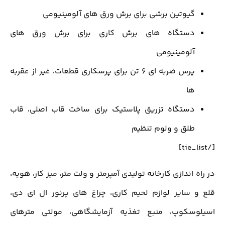
گیوتین برشی برای برش ورق های آلومینیومی
دستگاه های برش کاری برای برش ورق های
آلومینیومی
پرس ضربه ای 6 تن برای پرسکاری قطعات، غیر از عقربه
ها
دستگاه تزریق پلاستیک برای ساخت قاب اصلی، قاب
طلق و ولوم تنظیم
[/tie_list]
در راه اندازی کارخانه تولیدی آمپرمتر و ولت متر، میز کار، هویه،
قلع و سایر لوازم لحیم کاری، چراغ های پرنور ال ای دی،
اسیلوسکوپ، منبع تغذیه آزمایشگاهی، مولتی مترهای