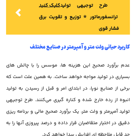
طرح توجیهی تولید
کلیک کنید
ترانسفورماتور ⭐️ توزیع و تقویت برق
فشار قوی
کاربرد حیاتی ولت متر و آمپرمتر در صنایع مختلف
عدم برآورد صحیح این هزینه ها، موسس را با چالش های
بسیاری در تولید مواجه خواهد ساخت. به همین علت است که
برخی از صنایع نوپا، در ابتدای امر و قبل از رسیدن به تولید
انبوه از رده خارج شده و کناره گیری می‌کنند. طرح توجیهی
تولید آمپرمتر و ولت متر، یک برآورد صحیح مالی و برنامه ریزی
دقیق در اختیار متقاضیان قرار داده و درصد پیروزی آنها را به
حد قابل ملاحظه ای افزایش پیدا خواهد کرد.