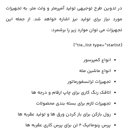
در تدوین طرح توجیهی تولید آمپرمتر و ولت متر، به تجهیزات
مورد نیاز برای تولید نیز اشاره خواهد شد. از جمله این
تجهیزات می توان موارد زیر را برشمرد:
[tie_list type=”starlist”]
انواع کمپرسور
انواع ماشین مته
تجهیزات ترانسفورماتور
اتاقک رنگ کاری برای چاپ ارقام و درجه ها
تجهیزات لازم برای بسته بندی محصولات
رول بازکن برای باز کردن ورق ها و تولید عقربه ها
پرس پنوماتیک 2 تن برای پرس کاری عقربه ها