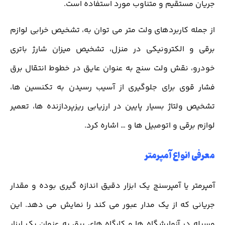
جریان مستقیم و متناوب مورد استفاده است.
از جمله کاربردهای ولت متر می توان به، تشخیص خرابی لوازم
برقی و الکترونیکی در منزل، تشخیص میزان شارژ باتری
خودرو، نقش ولت سنج به عنوان عایق در خطوط انتقال برق
فشار قوی برای جلوگیری از آسیب رسیدن به تکنسین ها،
تشخیص ولتاژ بسیار پایین در ارزیابی ریزپردازنده ها، تعمیر
لوازم برقی و اتومبیل ها و … اشاره کرد.
معرفی انواع آمپرمتر
آمپرمتر یا آمپرسنج یک ابزار دقیق اندازه گیری بوده و مقدار
جریانی که از یک مدار عبور می کند را نمایش می دهد. این
وسیله در آزمایشگاه ها و کارگاه های برق به عنوان یک ابزار