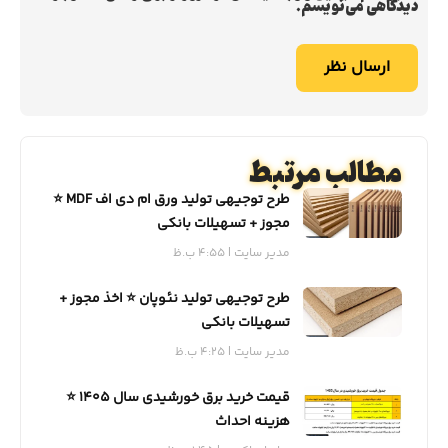
دیدگاهی می‌نویسم.
مطالب مرتبط
طرح توجیهی تولید ورق ام دی اف MDF ⭐️
مجوز + تسهیلات بانکی
مدیر سایت
4:55 ب.ظ
طرح توجیهی تولید نئوپان ⭐️ اخذ مجوز +
تسهیلات بانکی
مدیر سایت
4:25 ب.ظ
قیمت خرید برق خورشیدی سال 1405 ⭐️
هزینه احداث