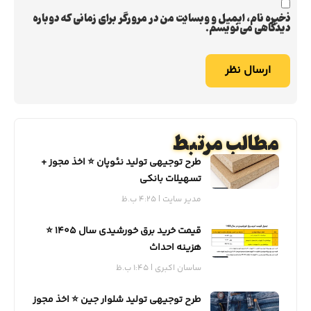
ذخیره نام، ایمیل و وبسایت من در مرورگر برای زمانی که دوباره
دیدگاهی می‌نویسم.
مطالب مرتبط
طرح توجیهی تولید نئوپان ⭐️ اخذ مجوز +
تسهیلات بانکی
مدیر سایت
4:25 ب.ظ
قیمت خرید برق خورشیدی سال 1405 ⭐️
هزینه احداث
ساسان اکبری
1:45 ب.ظ
طرح توجیهی تولید شلوار جین ⭐️ اخذ مجوز