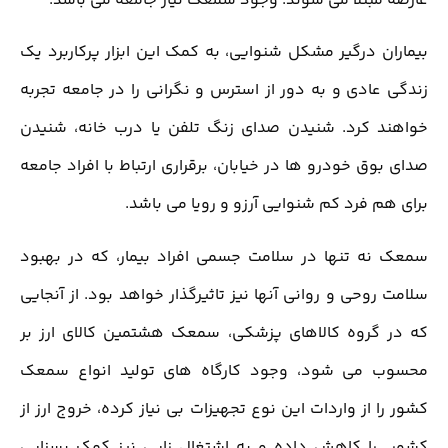
عارضه مبتلا می شوند. وجود سمعک نیاز جامعه می باشد.
بیماران درگیر مشکل شنوایی، به کمک این ابزار پرکاربرد یک
زندگی عادی و به دور از استرس و نگرانی را در جامعه تجربه
خواهند کرد. شنیدن صدای زنگ تلفن یا درب خانه، شنیدن
صدای بوق خودرو ها در خیابان، برقراری ارتباط با افراد جامعه
برای هم فرد کم شنوایی آرزو و رویا می باشد.
سمعک نه تنها در سلامت جسمی افراد بیمار، که در بهبود
سلامت روحی و روانی آنها نیز تاثیرگذار خواهد بود. از آنجایی
که در گروه کالاهای پزشکی، سمعک هشتمین کالای ارز بر
محسوب می شود، وجود کارگاه های تولید انواع سمعک
کشور را از واردات این نوع تجهیزات بی نیاز کرده، خروج ارز از
کشور را کاهش داده و به اشتغال زایی نیز کمک بسزایی