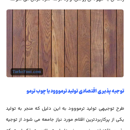
توجیه پذیری اقتصادی تولید ترمووود یا چوب ترمو
طرح توجیهی تولید ترمووود به این دلیل که منجر به تولید
یکی از پرکاربردترین اقلام مورد نیاز جامعه می‌ شود از توجیه