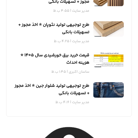
مجوز + تسهیلات بانکی
مدیر سایت
4:55 ب.ظ
طرح توجیهی تولید نئوپان ⭐️ اخذ مجوز +
تسهیلات بانکی
مدیر سایت
4:25 ب.ظ
قیمت خرید برق خورشیدی سال 1405 ⭐️
هزینه احداث
ساسان اکبری
1:45 ب.ظ
طرح توجیهی تولید شلوار جین ⭐️ اخذ مجوز
+ تسهیلات بانکی
مدیر سایت
4:16 ب.ظ