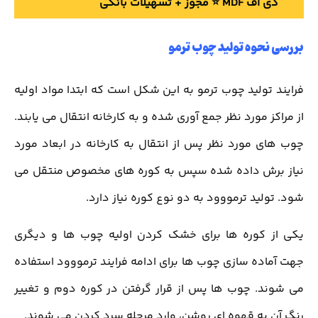
دی اف MDF ⭐️ مجوز + تسهیلات بانکی
بررسی نحوه تولید چوب ترمو
فرایند تولید چوب ترمو به این شکل است که ابتدا مواد اولیه
از مراکز مورد نظر جمع آوری شده و به کارخانه انتقال می یابند.
چوب های مورد نظر پس از انتقال به کارخانه در ابعاد مورد
نیاز برش داده شده سپس به کوره های مخصوص منتقل می
شود. تولید ترمووود به دو نوع کوره نیاز دارد.
یکی از کوره ها برای خشک کردن اولیه چوب ها و دیگری
جهت آماده سازی چوب ها برای ادامه فرایند ترمووود استفاده
می شوند. چوب ها پس از قرار گرفتن در کوره دوم و تغییر
رنگ آن به قهوه ای روشن، وارد مرحله سرد کردن می شوند.