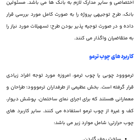
اختصاصی و سایر مدارک لازم به بانک ها می باشد. مسئولین
بانک، طرح توجیهی پروژه را به صورت کامل مورد بررسی قرار
داده و در صورت توجیه پذیر بودن طرح؛ تسهیلات مورد نیاز را
به متقاضیان واگذار می کنند.
کاربرد های چوب ترمو
ترمووود چوبی یا چوب ترمو، امروزه مورد توجه افراد زیادی
قرار گرفته است. بخش عظیمی از طرفداران ترمووود؛ طراحان و
معمارانی هستند که برای اجرای نمای ساختمان، پوشش دیوار،
کف و غیره از چوب ترمو استفاده می کنند. سایر کاربرد های
چوب حرارتی؛ شامل موارد زیر می باشد:
ساخت روف گاردن.