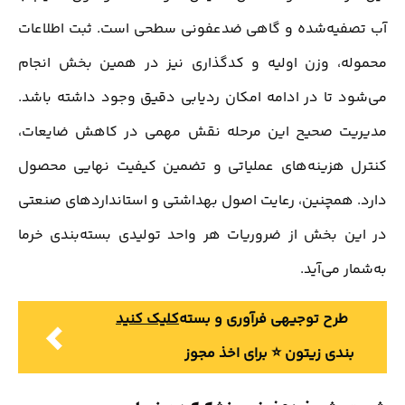
آب تصفیه‌شده و گاهی ضدعفونی سطحی است. ثبت اطلاعات
محموله، وزن اولیه و کدگذاری نیز در همین بخش انجام
می‌شود تا در ادامه امکان ردیابی دقیق وجود داشته باشد.
مدیریت صحیح این مرحله نقش مهمی در کاهش ضایعات،
کنترل هزینه‌های عملیاتی و تضمین کیفیت نهایی محصول
دارد. همچنین، رعایت اصول بهداشتی و استانداردهای صنعتی
در این بخش از ضروریات هر واحد تولیدی بسته‌بندی خرما
به‌شمار می‌آید.
طرح توجیهی فرآوری و بسته
کلیک کنید
بندی زیتون ⭐️ برای اخذ مجوز