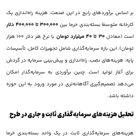
بر اساس برآوردهای رایج در این صنعت، هزینه راه‌اندازی یک
کارخانه متوسط بسته‌بندی خرما بین
300,000 تا 400,000 دلار
است (معادل
30 تا 40 میلیارد تومان
با نرخ هر دلار 100 هزار
تومان). این بازه سرمایه‌گذاری شامل تجهیزات کامل، تأسیسات
پایه، هزینه‌های نصب، راه‌اندازی و پیش‌بینی سرمایه در گردش
برای آغاز تولید است. چنین برآوردی به سرمایه‌گذار امکان
می‌دهد تصمیم‌گیری آگاهانه‌تری در مورد ورود به این حوزه
داشته باشد.
تحلیل هزینه‌های سرمایه‌گذاری ثابت و جاری در طرح
هزینه‌های سرمایه‌گذاری ثابت در یک واحد بسته‌بندی خرما