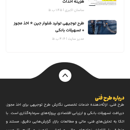
هزینه احداث
ساسان اکبری
1:45 ب.ظ
طرح توجیهی تولید شلوار جین ⭐️ اخذ مجوز
+ تسهیلات بانکی
مدیر سایت
4:16 ب.ظ
درباره طرح فنی
طرح فنی، ارائه‌دهنده خدمات تخصصی نگارش طرح توجیهی برای اخذ مجوز،
دریافت تسهیلات بانکی و ارزیابی اقتصادی پروژه‌های سرمایه‌گذاری است. با
اتکا به تحلیل‌های فنی، مالی و مطالعات بازار، گزارش‌هایی دقیق، مستند و