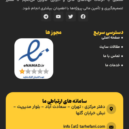
منطبق با الزامات نهادهای مالی و اجرایی تدوین می‌کنیم تا مسیر
تصمیم‌گیری و تأمین مالی پروژه‌ها با اطمینان بیشتری انجام شود.
دسترسی سریع
مجوز ها
صفحه اصلی
مقالات سایت
تماس با ما
خدمات ما
سامانه های ارتباطی ما
دفتر مرکزی : تهران - سعادت آباد - بلوار مدیریت -
نبش خیابان گلها
info [at] tarhefani.com