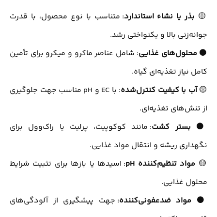
🟡
بذر یا نشاء استاندارد
: متناسب با نوع محصول، با قدرت
جوانه‌زنی بالا و یکنواختی رشد.
⚫
محلول‌های غذایی
: شامل عناصر ماکرو و میکرو برای تأمین
کامل نیاز تغذیه‌ای گیاه.
🟡
آب با کیفیت کنترل‌شده
: با EC و pH مناسب جهت جلوگیری
از تنش‌های تغذیه‌ای.
⚫
بستر کشت
: مانند کوکوپیت، پرلیت یا راک‌وول برای
نگهداری ریشه و انتقال مواد غذایی.
🟡
مواد تنظیم‌کننده pH
: اسیدها یا بازها برای تثبیت شرایط
محلول غذایی.
⚫
مواد ضدعفونی‌کننده
: جهت پیشگیری از آلودگی‌های