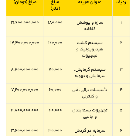
ردیف
عنوان هزینه
مبلغ
مبلغ (تومان)
(دلار)
1
سازه و پوشش
180,000
21,600,000,000
گلخانه
2
سیستم کشت
120,000
14,400,000,000
هیدروپونیک و
تجهیزات
3
سیستم گرمایش،
70,000
8,400,000,000
سرمایش و تهویه
4
تأسیسات برقی، آبی
60,000
7,200,000,000
و کنترلی
5
تجهیزات بسته‌بندی
40,000
4,800,000,000
و جانبی
6
سرمایه در گردش
30,000
3,600,000,000