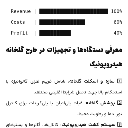
Profit  | ███████████               40%

معرفی دستگاه‌ها و تجهیزات در طرح گلخانه
هیدروپونیک
1️⃣
سازه و اسکلت گلخانه
: شامل فریم فلزی گالوانیزه با
استحکام بالا جهت تحمل شرایط اقلیمی مختلف.
2️⃣
پوشش گلخانه
: فیلم پلی‌اتیلن یا پلی‌کربنات برای کنترل
نور، دما و رطوبت محیط.
3️⃣
سیستم کشت هیدروپونیک
: کانال‌ها، گاترها و بسترهای