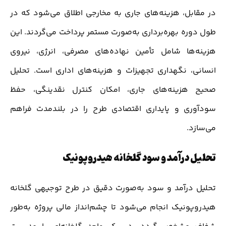
در مقابل، هزینه‌های جاری به مخارجی اطلاق می‌شود که در
طول دوره بهره‌برداری به‌صورت مستمر پرداخت می‌گردند. این
هزینه‌ها شامل تأمین نهاده‌های مصرفی، انرژی، نیروی
انسانی، نگهداری تجهیزات و هزینه‌های اداری است. تحلیل
صحیح هزینه‌های جاری، امکان کنترل نقدینگی، حفظ
سودآوری و پایداری اقتصادی طرح را در بلندمدت فراهم
می‌سازد.
تحلیل درآمد و سود گلخانه هیدروپونیک
تحلیل درآمد و سود به‌صورت دقیق در طرح توجیهی گلخانه
هیدروپونیک انجام می‌شود تا چشم‌انداز مالی پروژه به‌طور