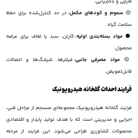
قارچی و باکتریایی.
🟡
سموم و کودهای مکمل
: در حد کنترل‌شده برای حفظ
سلامت گیاه.
⚫
مواد بسته‌بندی اولیه
: کارتن، سبد یا لفاف برای عرضه
محصول.
🟡
مواد مصرفی جانبی
: فیلترها، شیلنگ‌ها و اتصالات
قابل‌تعویض.
فرایند احداث گلخانه هیدروپونیک
فرایند گلخانه هیدروپونیک مجموعه‌ای منسجم از مراحل فنی،
اجرایی و مدیریتی است که با هدف تولید پایدار و اقتصادی
محصولات کشاورزی طراحی می‌شود. این فرایند از مرحله