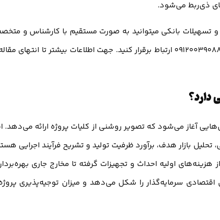
های ذی‌ربط می‌شود.
وز و تسهیلات بانکی میتوانید به صورت مستقیم با کارشناس و متخ
این زمینه با تجربه 27 سال به صورت تلفنی با شماره تماس 09120039088 ارتباط برقرار کنید. جهت اطلاعات بیشتر تا انتهای مقا
 دارد؟
ل‌هایی آغاز می‌شود که تصویر روشنی از کلیات پروژه ارائه می‌دهد. ا
حلیل بازار هدف، برآورد ظرفیت تولید و تشریح فرآیند اجرایی هستن
هزینه‌های اولیه احداث و تجهیزات گرفته تا مخارج جاری بهره‌بردار
اقتصادی سرمایه‌گذار را شکل می‌دهد و میزان توجیه‌پذیری پروژه 