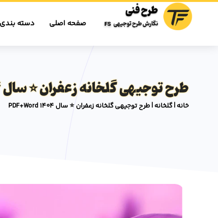
صفحه اصلی
دسته بندی 
طرح توجیهی گلخانه زعفران ⭐️ سال 1404 PDF+Word
خانه
|
گلخانه
|
طرح توجیهی گلخانه زعفران ⭐️ سال 1404 PDF+Word