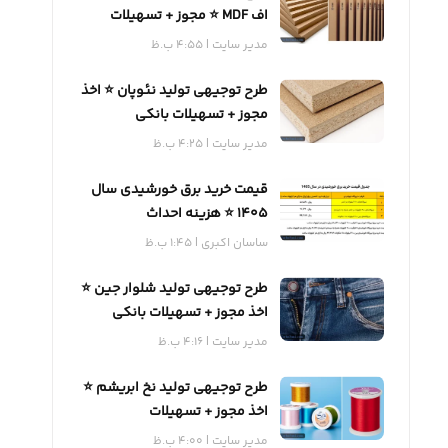
اف MDF ⭐️ مجوز + تسهیلات
بانکی
مدیر سایت
4:55 ب.ظ
طرح توجیهی تولید نئوپان ⭐️ اخذ
مجوز + تسهیلات بانکی
مدیر سایت
4:25 ب.ظ
قیمت خرید برق خورشیدی سال
1405 ⭐️ هزینه احداث
ساسان اکبری
1:45 ب.ظ
طرح توجیهی تولید شلوار جین ⭐️
اخذ مجوز + تسهیلات بانکی
مدیر سایت
4:16 ب.ظ
طرح توجیهی تولید نخ ابریشم ⭐️
اخذ مجوز + تسهیلات
مدیر سایت
4:00 ب.ظ