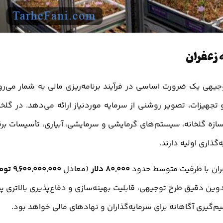
ه زعفران
وجیهی یک ضرورت اساسی در فرآیند برنامه‌ریزی مالی به شمار می‌رو
تجهیزات، تصویر روشنی از سرمایه موردنیاز ارائه می‌دهد. در گلخا
سازه گلخانه، سیستم‌های گرمایشی و سرمایشی، آبیاری، تأسیسات بر
ذاری اولیه دارند.
زعفران با ظرفیت متوسط حدود
80,000 دلار
(معادل
9,600,000,000 تومان
ین ارقام با تدوین دقیق طرح توجیهی، قابلیت بهینه‌سازی و دفاع‌پذیری بالاتری پ
م‌گیری آگاهانه برای سرمایه‌گذاران و نهادهای مالی خواهد بود.