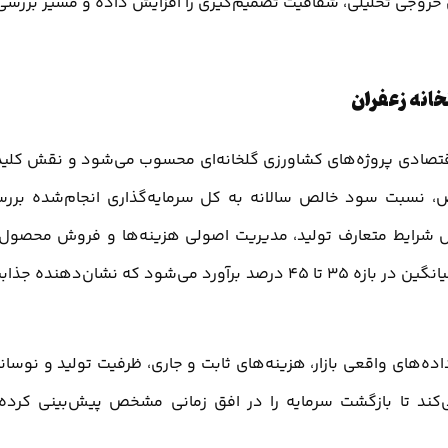
ن خروجی تحلیلی، شفافیت تصمیم‌گیری را افزایش داده و مسیر بررسی
 اقتصادی پروژه‌های کشاورزی گلخانه‌ای محسوب می‌شود و نقش کلی
ص، نسبت سود خالص سالانه به کل سرمایه‌گذاری انجام‌شده برر
س شرایط متعارف تولید، مدیریت اصولی هزینه‌ها و فروش محصول 
قیمت‌های رقابتی، نرخ بازدهی سرمایه در این پروژه به‌طور میانگین در بازه 35 تا 45 درصد برآورد می‌شود که نشان‌دهنده
گلخانه زعفران ، تحلیل ROI با تکیه بر داده‌های واقعی بازار، هزینه‌های ثابت و جاری، ظرفیت تولید و نوسا
ی‌کند تا بازگشت سرمایه را در افق زمانی مشخص پیش‌بینی کرده