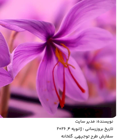
نویسنده:
مدیر سایت
تاریخ بروزرسانی : ژانویه 4, 2026
سفارش طرح توجیهی
,
گلخانه