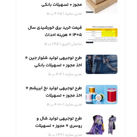
مجوز + تسهیلات بانکی
مدیر سایت
4:25 ب.ظ
قیمت خرید برق خورشیدی سال
1405 ⭐️ هزینه احداث
ساسان اکبری
1:45 ب.ظ
طرح توجیهی تولید شلوار جین ⭐️
اخذ مجوز + تسهیلات بانکی
مدیر سایت
4:16 ب.ظ
طرح توجیهی تولید نخ ابریشم ⭐️
اخذ مجوز + تسهیلات
مدیر سایت
4:00 ب.ظ
طرح توجیهی تولید شال و
روسری ⭐️ مجوز + تسهیلات
مدیر سایت
1:49 ب.ظ