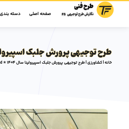
صفحه اصلی
دسته بندی 
طرح توجیهی پرورش جلبک اسپیرولینا سال 1404 ⭐
خانه
|
کشاورزی
|
طرح توجیهی پرورش جلبک اسپیرولینا سال 1404 ⭐️ PDF+Word