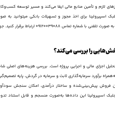
ی لازم و تأمین منابع مالی ایفا می‌کند و مسیر توسعه کسب‌وکار 
ک اسپیرولینا برای اخذ مجوز و تسهیلات بانکی میتوانید به صو
مستقیم با کارشناس و متخصص این زمینه با تجربه 27 سال به صورت تلفنی با شماره تماس 09120039088 ارتباط برق
‌هایی را بررسی می‌کند؟
حلیل اجزای مالی و اجرایی پروژه است. بررسی هزینه‌های اصلی شا
‌همراه برآورد سرمایه‌گذاری ثابت و سرمایه در گردش، پایه تصمیم‌گی
ان فروش پیش‌بینی‌شده و ساختار درآمدی، امکان سنجش سودآو
لبک اسپیرولینا این داده‌ها به‌صورت منسجم و قابل استناد تدو