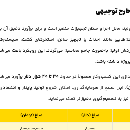
 طرح توجیهی
ید، محل اجرا و سطح تجهیزات متغیر است و برای برآورد دقیق آن با
ینه‌هایی مانند احداث یا تجهیز سالن، استخرهای کشت، سیستم‌ه
گردش اولیه به‌صورت جامع محاسبه می‌گردد. این رویکرد باعث می‌ش
روژه داشته باشد.
دازی این کسب‌وکار معمولاً در حدود
30 تا 40 هزار دلار
برآورد می‌ش
. این سطح از سرمایه‌گذاری، امکان شروع تولید پایدار و اقتصادی 
نیز به تصمیم‌گیری دقیق‌تر کمک می‌نماید.
مبلغ (دلار)
مبلغ (تومان)
800,000,000
8,000