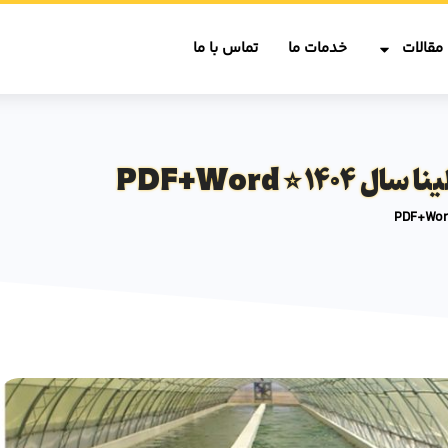
مقالات
خدمات ما
تماس با ما
️ PDF+Word