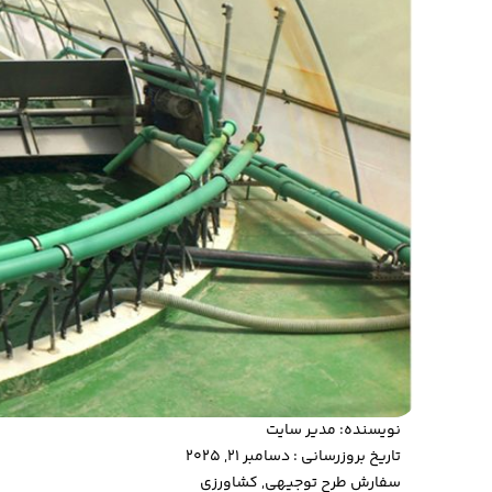
نویسنده:
مدیر سایت
تاریخ بروزرسانی : دسامبر 21, 2025
سفارش طرح توجیهی
,
کشاورزی