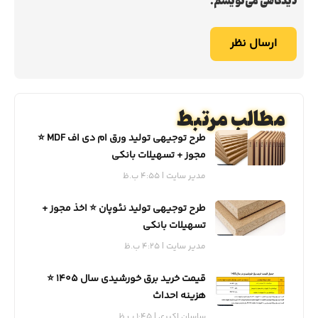
دیدگاهی می‌نویسم.
مطالب مرتبط
طرح توجیهی تولید ورق ام دی اف MDF ⭐️
مجوز + تسهیلات بانکی
مدیر سایت
4:55 ب.ظ
طرح توجیهی تولید نئوپان ⭐️ اخذ مجوز +
تسهیلات بانکی
مدیر سایت
4:25 ب.ظ
قیمت خرید برق خورشیدی سال 1405 ⭐️
هزینه احداث
ساسان اکبری
1:45 ب.ظ