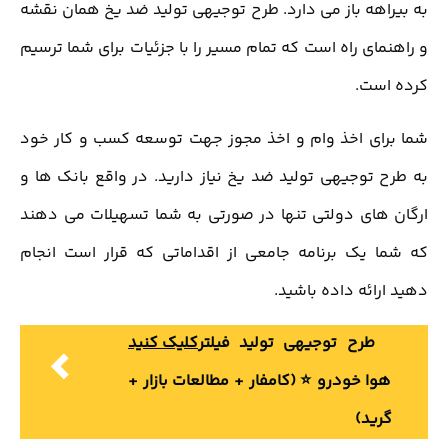
به بیراهه باز می دارد. طرح توجیهی تولید ضد یخ همان نقشه
و راهنمای راه است که تمام مسیر را با جزئیات برای شما ترسیم
کرده است.
شما برای اخذ وام و اخذ مجوز جهت توسعه کسب و کار خود
به طرح توجیهی تولید ضد یخ نیاز دارید. در واقع بانک ها و
ارگان های دولتی تنها در صورتی به شما تسهیلات می دهند
که شما یک برنامه جامعی از اقداماتی که قرار است انجام
دهید ارائه داده باشید.
طرح توجیهی تولید فیلتر
کلیک کنید
هوا خودرو ⭐️ (کامفار + مطالعات بازار +
گرید)