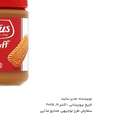
نویسنده:
مدیر سایت
تاریخ بروزرسانی : اکتبر 19, 2025
سفارش طرح توجیهی
,
صنایع غذایی