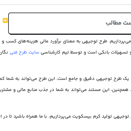
ت مطالب
ی‌پردازیم. طرح توجیهی به معنای برآورد مالی هزینه‌های کسب و ک
ز و تسهیلات بانکی است و توسط تیم کارشناسی
سایت طرح فنی
نگار
 یک طرح توجیهی دقیق و جامع است. این طرح می‌تواند به شما ک
د. همچنین، این مستند می‌تواند به شما در جذب منابع مالی و مشتری
وجیهی تولید کرم بیسکویت می‌پردازیم. با ما همراه باشید تا در ا