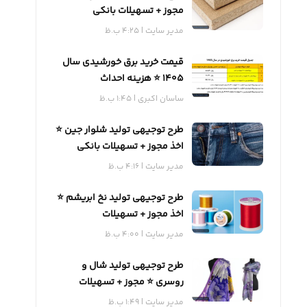
مجوز + تسهیلات بانکی
مدیر سایت
4:25 ب.ظ
قیمت خرید برق خورشیدی سال
1405 ⭐️ هزینه احداث
ساسان اکبری
1:45 ب.ظ
طرح توجیهی تولید شلوار جین ⭐️
اخذ مجوز + تسهیلات بانکی
مدیر سایت
4:16 ب.ظ
طرح توجیهی تولید نخ ابریشم ⭐️
اخذ مجوز + تسهیلات
مدیر سایت
4:00 ب.ظ
طرح توجیهی تولید شال و
روسری ⭐️ مجوز + تسهیلات
مدیر سایت
1:49 ب.ظ