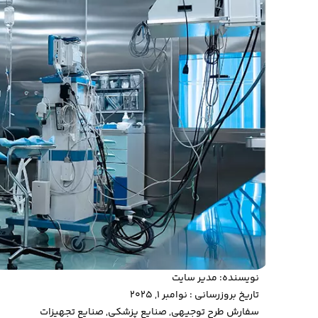
نویسنده:
مدیر سایت
تاریخ بروزرسانی : نوامبر 1, 2025
سفارش طرح توجیهی
,
صنایع پزشکی
,
صنایع تجهیزات