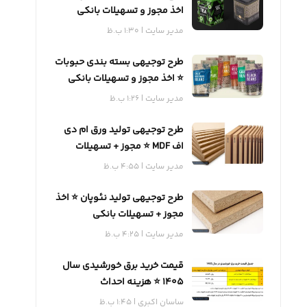
اخذ مجوز و تسهیلات بانکی
مدیر سایت
1:30 ب.ظ
طرح توجیهی بسته بندی حبوبات
⭐️ اخذ مجوز و تسهیلات بانکی
مدیر سایت
1:26 ب.ظ
طرح توجیهی تولید ورق ام دی
اف MDF ⭐️ مجوز + تسهیلات
بانکی
مدیر سایت
4:55 ب.ظ
طرح توجیهی تولید نئوپان ⭐️ اخذ
مجوز + تسهیلات بانکی
مدیر سایت
4:25 ب.ظ
قیمت خرید برق خورشیدی سال
1405 ⭐️ هزینه احداث
ساسان اکبری
1:45 ب.ظ