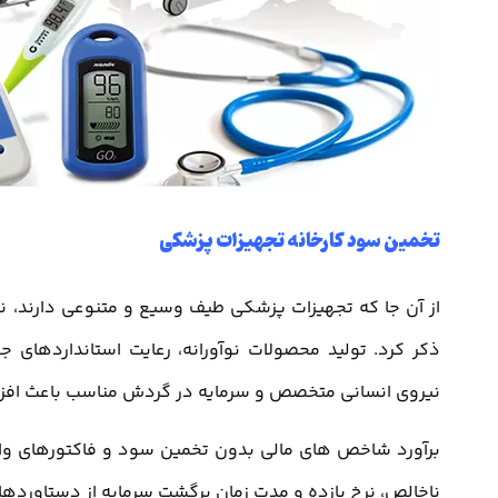
تخمین سود کارخانه تجهیزات پزشکی
از آن جا که تجهیزات پزشکی طیف وسیع و متنوعی دارند، نم
ذکر کرد. تولید محصولات نوآورانه، رعایت استانداردهای 
نیروی انسانی متخصص و سرمایه در گردش مناسب باعث افزا
برآورد شاخص های مالی بدون تخمین سود و فاکتورهای واب
ناخالص، نرخ بازده و مدت زمان برگشت سرمایه از دستاورد