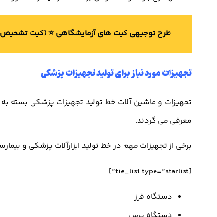
طرح توجیهی کیت های آزمایشگاهی ⭐️ (کیت تشخیص 
تجهیزات مورد نیاز برای تولید تجهیزات پزشکی
تجهیزات و ماشین آلات خط تولید تجهیزات پزشکی بسته به
معرفی می گردند.
برخی از تجهیزات مهم در خط تولید ابزارآلات پزشکی و بیمارستا
[tie_list type=”starlist”]
دستگاه فرز
دستگاه پرس