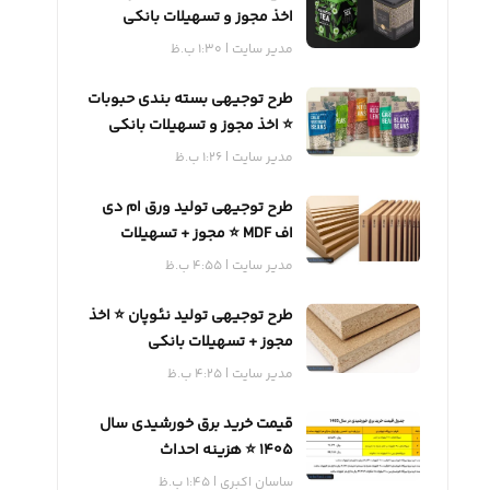
اخذ مجوز و تسهیلات بانکی
مدیر سایت
1:30 ب.ظ
طرح توجیهی بسته بندی حبوبات
⭐️ اخذ مجوز و تسهیلات بانکی
مدیر سایت
1:26 ب.ظ
طرح توجیهی تولید ورق ام دی
اف MDF ⭐️ مجوز + تسهیلات
بانکی
مدیر سایت
4:55 ب.ظ
طرح توجیهی تولید نئوپان ⭐️ اخذ
مجوز + تسهیلات بانکی
مدیر سایت
4:25 ب.ظ
قیمت خرید برق خورشیدی سال
1405 ⭐️ هزینه احداث
ساسان اکبری
1:45 ب.ظ