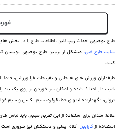
فهرس
طرح توجیهی احداث زیپ لاین، اطلاعات طرح را در بخش های عم
سایت طرح فنی
، متشکل از برترین طرح توجیهی نویسان کش
کنند.
طرفداران ورزش های هیجانی و تفریحات فرا ورزشی، حتما با 
شیب دار احداث شده و امکان سر خوردن بر روی یک بند را
ترولی، نگهدارنده انتهای خط، قرقره، سیم بکسل و سیم فو
علاقه مندان برای استفاده از این تفریح مهیج، باید لباس ه
استفاده از
کارابین
، کلاه ایمنی و دستکش نیز ضروری است که 