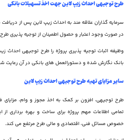
طرح توجیهی احداث زیپ لاین جهت اخذ تسهیلات بانکی
سرمایه گذاران علاقه مند به احداث زیپ لاین پس از دریافت 
در صورت وجود اعتبار و حصول اطمینان از توجیه پذیری طر
وظیفه اثبات توجیه پذیری پروژه را طرح توجیهی احداث زی
بانک نگارش شده و دستورالعمل های بانکی در آن رعایت شود ت
سایر مزایای تهیه طرح توجیهی احداث زیپ لاین
طرح توجیهی، افزون بر کمک به اخذ مجوز و وام، مزایای فر
تمامی اطلاعات مهم پروژه برای ساخت و بهره برداری از ا
خصوص مسائل فنی، اقتصادی و مالی طرح مرتفع می کند.