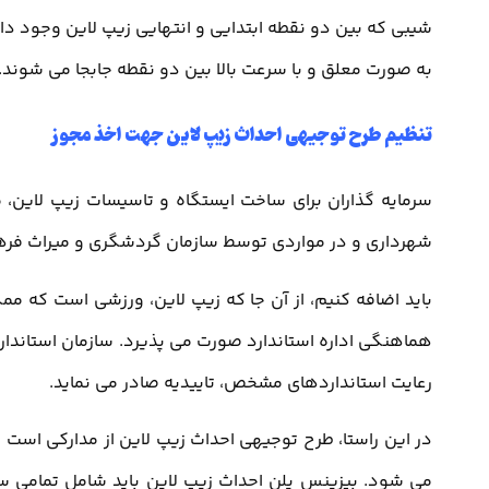
شیبی که بین دو نقطه ابتدایی و انتهایی زیپ لاین وجود دا
به صورت معلق و با سرعت بالا بین دو نقطه جابجا می شوند.
تنظیم طرح توجیهی احداث زیپ لاین جهت اخذ مجوز
سرمایه گذاران برای ساخت ایستگاه و تاسیسات زیپ لاین،
شهرداری و در مواردی توسط سازمان گردشگری و میراث فره
باید اضافه کنیم، از آن جا که زیپ لاین، ورزشی است که ممک
هماهنگی اداره استاندارد صورت می پذیرد. سازمان استاندارد
رعایت استانداردهای مشخص، تاییدیه صادر می نماید.
در این راستا، طرح توجیهی احداث زیپ لاین از مدارکی است
می شود. بیزینس پلن احداث زیپ لاین باید شامل تمامی سر