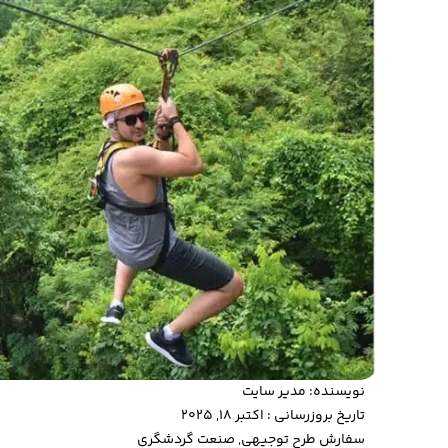
نویسنده:
مدیر سایت
تاریخ بروزرسانی : اکتبر 18, 2025
سفارش طرح توجیهی
,
صنعت گردشگری