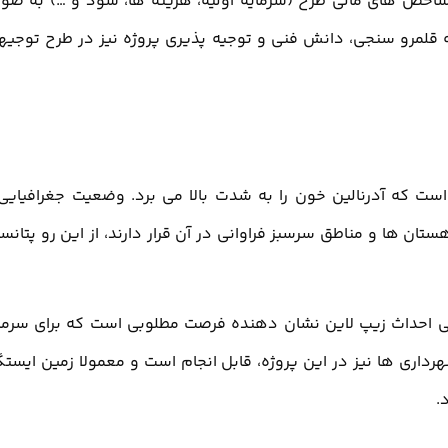
د شاخص های مالی طرح (سرمایه اولیه، هزینه ها، سود و …) به صو
 قلمرو سنجی، دانش فنی و توجیه پذیری پروژه نیز در طرح توجیه
ست که آدرنالین خون را به شدت بالا می برد. وضعیت جغرافیایی
تان ها و مناطق سرسبز فراوانی در آن قرار دارند، از این رو پتانس
ی احداث زیپ لاین نشان دهنده فرصت مطلوبی است که برای سرما
اری ها نیز در این پروژه، قابل انجام است و معمولا زمین ایستگ
.