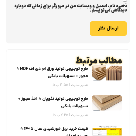
ذخیره نام، ایمیل و وبسایت من در مرورگر برای زمانی که دوباره
دیدگاهی می‌نویسم.
مطالب مرتبط
طرح توجیهی تولید ورق ام دی اف MDF ⭐️
مجوز + تسهیلات بانکی
مدیر سایت
4:55 ب.ظ
طرح توجیهی تولید نئوپان ⭐️ اخذ مجوز +
تسهیلات بانکی
مدیر سایت
4:25 ب.ظ
قیمت خرید برق خورشیدی سال 1405 ⭐️