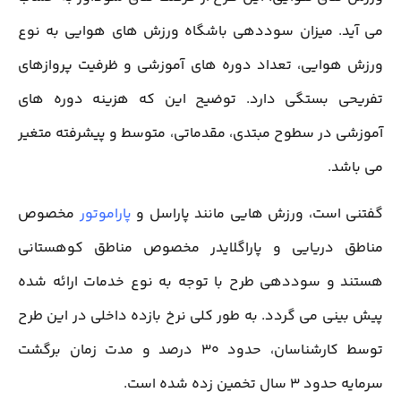
می آید. میزان سوددهی باشگاه ورزش های هوایی به نوع
ورزش هوایی، تعداد دوره های آموزشی و ظرفیت پروازهای
تفریحی بستگی دارد. توضیح این که هزینه دوره های
آموزشی در سطوح مبتدی، مقدماتی، متوسط و پیشرفته متغیر
می باشد.
گفتنی است، ورزش هایی مانند پاراسل و
پاراموتور
مخصوص
مناطق دریایی و پاراگلایدر مخصوص مناطق کوهستانی
هستند و سوددهی طرح با توجه به نوع خدمات ارائه شده
پیش بینی می گردد. به طور کلی نرخ بازده داخلی در این طرح
توسط کارشناسان، حدود 30 درصد و مدت زمان برگشت
سرمایه حدود 3 سال تخمین زده شده است.