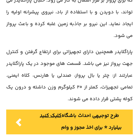
که برای پرواز بر فراز آسمان به کار می رود. خلبان پاراگلایدر می
تواند، با دویدن و با استفاده از باد، نیروی پیشرانه اولیه را
ایجاد نماید. این نیرو بر جاذبه زمین غلبه کرده و باعث پرواز
می شود.
پاراگلایدر همچنین دارای تجهیزاتی برای ارتفاع گرفتن و کنترل
جهت پرواز نیز می باشد. قسمت های موجود در یک پاراگلایدر
عبارتند از: چتر یا بال پرواز، صندلی یا هارنس، کلاه ایمنی.
تمامی تجهیزات، کمتر از 20 کیلوگرم وزن داشته و درون یک
کوله پشتی قرار داده می شوند.
طرح توجیهی احداث باشگاه
کلیک کنید
بیلیارد ⭐️ برای اخذ مجوز و وام