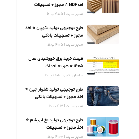
اف MDF ⭐️ مجوز + تسهیلات
بانکی
مدیر سایت
4:55 ب.ظ
طرح توجیهی تولید نئوپان ⭐️ اخذ
مجوز + تسهیلات بانکی
مدیر سایت
4:25 ب.ظ
قیمت خرید برق خورشیدی سال
1405 ⭐️ هزینه احداث
ساسان اکبری
1:45 ب.ظ
طرح توجیهی تولید شلوار جین ⭐️
اخذ مجوز + تسهیلات بانکی
مدیر سایت
4:16 ب.ظ
طرح توجیهی تولید نخ ابریشم ⭐️
اخذ مجوز + تسهیلات
مدیر سایت
4:00 ب.ظ