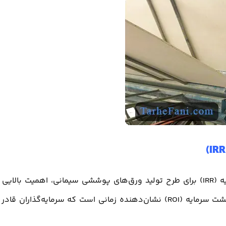
در تحلیل دوره بازگشت سرمایه (ROI) و نرخ بازگشت سرمایه (IRR) برای طرح تولید ورق‌های پوششی سیمانی، اهمیت بالای
ارزیابی سودآوری و جذابیت اقتصادی طرح دارند. دوره بازگشت سرمایه (ROI) نشان‌دهنده زمانی است که سرمایه‌گذاران قا