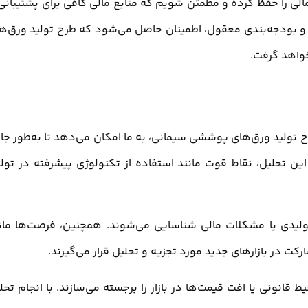
مالی را حفظ کرده و مطمئن شویم که منابع مالی کافی برای پشتیبانی 
ق و بودجه‌بندی معقول، اطمینان حاصل می‌شود که طرح تولید ورق‌ه
خواهد گرفت.
قوت، ضعف، فرصت‌ها و تهدیدها (SWOT) در طرح تولید ورق‌های پوششی سیمانی، به ما امکان می‌دهد تا به‌طور 
ین تحلیل، نقاط قوت مانند استفاده از تکنولوژی پیشرفته در تولی
تولیدی یا مشکلات مالی شناسایی می‌شوند. همچنین، فرصت‌ها مان
کت در بازارهای جدید مورد تجزیه و تحلیل قرار می‌گیرند.
قانونی یا افت قیمت‌ها در بازار را برجسته می‌سازند. با انجام تحل