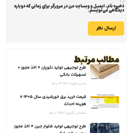
ذخیره نام، ایمیل و وبسایت من در مرورگر برای زمانی که دوباره
دیدگاهی می‌نویسم.
مطالب مرتبط
طرح توجیهی تولید نئوپان ⭐️ اخذ مجوز +
تسهیلات بانکی
مدیر سایت
4:25 ب.ظ
قیمت خرید برق خورشیدی سال 1405 ⭐️
هزینه احداث
ساسان اکبری
1:45 ب.ظ
طرح توجیهی تولید شلوار جین ⭐️ اخذ مجوز