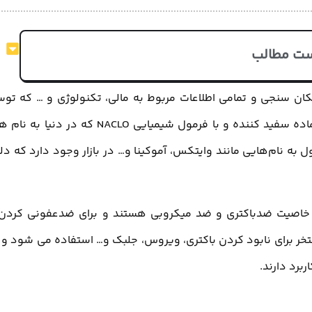
ت مطالب
ان سنجی و تمامی اطلاعات مربوط به مالی، تکنولوژی و … که تو
نگارش می شود. آب ژاول یک ماده سفید کننده و با فرمول شیمیایی NACLO که در دنیا ب
ه نام‌هایی مانند وایتکس، آموکینا و… در بازار وجود دارد که دل
ای خاصیت ضدباکتری و ضد میکروبی هستند و برای ضدعفونی کردن
تخر برای نابود کردن باکتری، ویروس، جلبک و… استفاده می شود و 
برد دارند.