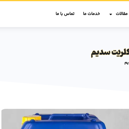
مقالات
خدمات ما
تماس با ما
کلریت سدیم
یم