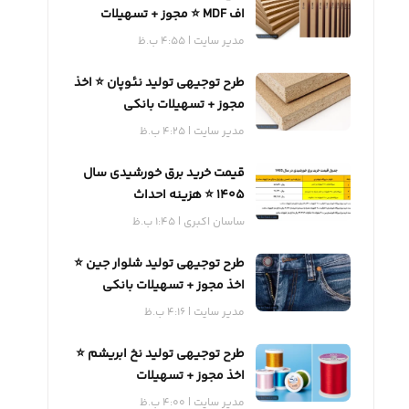
اف MDF ⭐️ مجوز + تسهیلات
بانکی
مدیر سایت
4:55 ب.ظ
طرح توجیهی تولید نئوپان ⭐️ اخذ
مجوز + تسهیلات بانکی
مدیر سایت
4:25 ب.ظ
قیمت خرید برق خورشیدی سال
1405 ⭐️ هزینه احداث
ساسان اکبری
1:45 ب.ظ
طرح توجیهی تولید شلوار جین ⭐️
اخذ مجوز + تسهیلات بانکی
مدیر سایت
4:16 ب.ظ
طرح توجیهی تولید نخ ابریشم ⭐️
اخذ مجوز + تسهیلات
مدیر سایت
4:00 ب.ظ