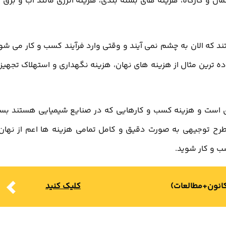
ان و کارگاه، هزینه های بسته بندی، هزینه انرژی مانند آب و برق 
تند که الان به چشم نمی آیند و وقتی وارد فرآیند کسب و کار می شو
 ترین مثال از هزینه های نهان، هزینه نگهداری و استهلاک تجهیز
 است و هزینه کسب و کارهایی که در صنایع شیمیایی هستند بسی
 طرح توجیهی به صورت دقیق و کامل تمامی هزینه ها اعم از نهان
سب و کار شوید.
کانون+مطالعات)
کلیک کنید