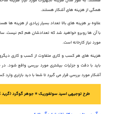
هستند؛ به طور مثال هزینه تجهیزات مورد نیاز، هزینه ساختم
همگی از هزینه های آشکار هستند.
علاوه بر هزینه های بالا تعداد بسیار زیادی از هزینه ها هس
با آن ها روبرو خواهید شد که تعدادشان هم کم نیست. ساده
مورد نیاز کارخانه است.
هزینه های هر کسب و کاری متفاوت از کسب و کاری دیگری
باید با دقت و جزئیات بیشتری مورد بررسی واقع شود. در
آشکار مورد بررسی قرار می گیرد تا شما با دید بازتری وارد ک
طرح توجیهی اسید سولفوریک ⭐️ جوهر گوگرد (گرید 