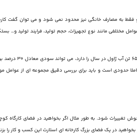
فقط به مصارف خانگی نیز محدود نمی شود و می توان گفت کارب
امل مختلفی مانند نوع تجهیزات، حجم تولید، فرایند تولید و… بست
طبق گفته متخصصان یک کارخانه که دارای ظرفیت تولید 6500 تن آب ژاول در سال را دارد، می تو
املا حدودی است و باید برای بررسی دقیق مجموعه ای از عوامل مو
خوش تغییرات شود. به طور مثال اگر بخواهید در فضای کارگاه کو
ر بخواهید در یک فضای بزرگ کارخانه ای استارت این کسب و کار را بزنی