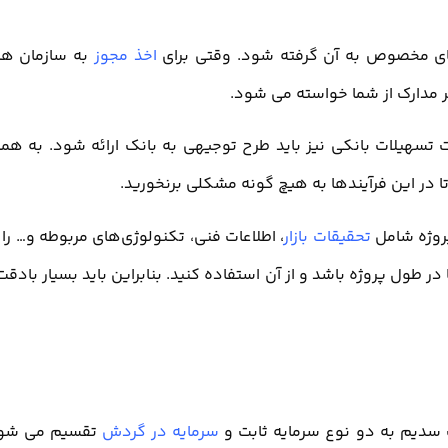
های مخصوص به آن گرفته شود. وقتی برای
اخذ مجوز
به سازمان ها
ر مدارک از شما خواسته می شود.
 تسهیلات بانکی نیز باید طرح توجیهی به بانک ارائه شود. به هم
ر این فرآیندها به هیچ گونه مشکلی برنخورید.
پروژه شامل
تحقیقات بازار
، اطلاعات فنی، تکنولوژی‌های مربوطه و… را 
 طول پروژه باشد و از آن استفاده کنید. بنابراین باید بسیار بادقت
یت سدیم به دو نوع سرمایه ثابت و
سرمایه در گردش
تقسیم می شود