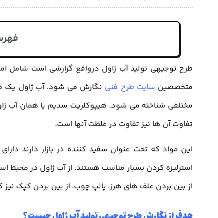
فهرس
طرح توجیهی تولید آب ژاول درواقع گزارشی است شامل امک
متخصصین
سایت طرح فنی
مختلفی شناخته می شود. هیپوکلریت سدیم یا همان آب ژاول ب
تفاوت آن ها نیز تفاوت در غلظت آنها است.
این مواد که تحت عنوان سفید کننده در بازار دارند دار
استرلیزه کردن بسیار مناسب هستند. از آب ژاول در محیط اس
از بین بردن علف های هرز، پالپ چوب، از بین بردن کپک نیز کار
هدف از نگارش طرح توجیهی تولید آب ژاول چیست؟