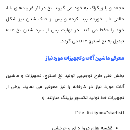
مجعد و یا زیگزاگ به خود می گیرند. نخ در اثر فرایندهای بالا،
حالتی تاب خورده پیدا کرده و پس از خنک شدن نیز شکل
خود را حفظ می کند. در نهایت پس از سرد شدن نخ POY
تبدیل به نخ استرچ DTY می گردد.
معرفی ماشین آلات و تجهیزات مورد نیاز
بخش فنی طرح توجیهی تولید نخ استرچ، تجهیزات و ماشین
آلات مورد نیاز در کارخانه را نیز معرفی می نماید. برخی از
تجهیزات خط تولید تکسچرایزینگ عبارتند از:
[tie_list type=”starlist”]
قفسه های دروازه ای و چرخشی