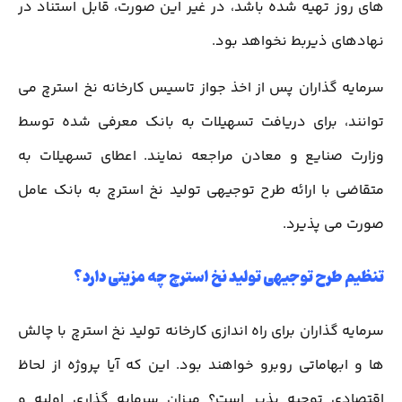
های روز تهیه شده باشد، در غیر این صورت، قابل استناد در
نهادهای ذیربط نخواهد بود.
سرمایه گذاران پس از اخذ جواز تاسیس کارخانه نخ استرچ می
توانند، برای دریافت تسهیلات به بانک معرفی شده توسط
وزارت صنایع و معادن مراجعه نمایند. اعطای تسهیلات به
متقاضی با ارائه طرح توجیهی تولید نخ استرچ به بانک عامل
صورت می پذیرد.
تنظیم طرح توجیهی تولید نخ استرچ چه مزیتی دارد؟
سرمایه گذاران برای راه اندازی کارخانه تولید نخ استرچ با چالش
ها و ابهاماتی روبرو خواهند بود. این که آیا پروژه از لحاظ
اقتصادی توجیه پذیر است؟ میزان سرمایه گذاری اولیه و