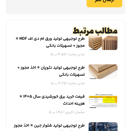
مطالب مرتبط
طرح توجیهی تولید ورق ام دی اف MDF ⭐️
مجوز + تسهیلات بانکی
مدیر سایت
4:55 ب.ظ
طرح توجیهی تولید نئوپان ⭐️ اخذ مجوز +
تسهیلات بانکی
مدیر سایت
4:25 ب.ظ
قیمت خرید برق خورشیدی سال 1405 ⭐️
هزینه احداث
ساسان اکبری
1:45 ب.ظ
طرح توجیهی تولید شلوار جین ⭐️ اخذ مجوز