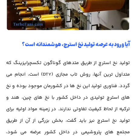
آیا ورود به عرصه تولید نخ استرچ، هوشمندانه است؟
تولید نخ استرچ از طریق متدهای گوناگون تکسچرایزینگ که
متداول ترین آنها، روش تاب مجازی (DTY) است، انجام می
گردد. فناوری تولید این نخ ها در کشورمان موجود بوده و نخ
های استرچ تولیدی در داخل کشور با نخ های چین، هند و
ترکیه از لحاظ کیفیت تفاوتی ندارند. در زمینه مواد اولیه برای
تولید نخ استرچ نیز باید گفت، بخش بزرگی از آن از طریق
مجتمع های پتروشیمی در داخل کشور عرضه می شود،