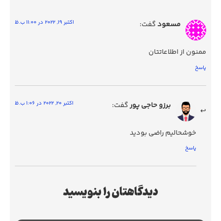
اکتبر 19, 2022 در 11:00 ب.ظ
مسعود
گفت:
ممنون از اطلاعاتتان
پاسخ
اکتبر 20, 2022 در 1:06 ب.ظ
برزو حاجی پور
گفت:
خوشحالیم راضی بودید
پاسخ
دیدگاهتان را بنویسید