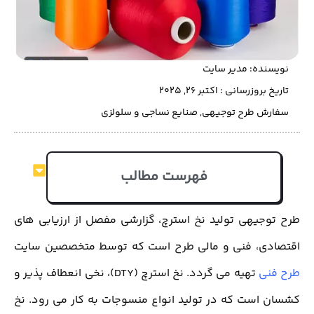
نویسنده:
مدیر سایت
تاریخ بروزرسانی : اکتبر 26, 2025
سفارش طرح توجیهی
,
صنایع نساجی و سلولزی
فهرست مطالب
طرح توجیهی تولید نخ استرچ، گزارشی مفصل از ارزیابی های
اقتصادی، فنی و مالی طرح است که توسط متخصصین سایت
طرح فنی
تهیه می گردد. نخ استرچ (DTY)، نخی انعطاف پذیر و
کشسان است که در تولید انواع منسوجات به کار می رود. نخ