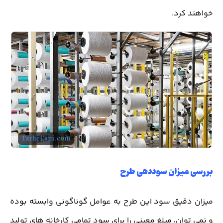
خواهند کرد.
بررسی میزان سوددهی طرح
میزان دقیق سود این طرح به عوامل گوناگونی وابسته بوده
و نمی توان، مبلغ معینی را برای سود تمامی کارخانه های تولید