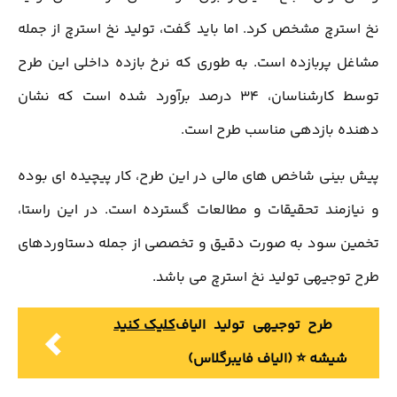
نخ استرچ مشخص کرد. اما باید گفت، تولید نخ استرچ از جمله
مشاغل پربازده است. به طوری که نرخ بازده داخلی این طرح
توسط کارشناسان، 34 درصد برآورد شده است که نشان
دهنده بازدهی مناسب طرح است.
پیش بینی شاخص های مالی در این طرح، کار پیچیده ای بوده
و نیازمند تحقیقات و مطالعات گسترده است. در این راستا،
تخمین سود به صورت دقیق و تخصصی از جمله دستاوردهای
طرح توجیهی تولید نخ استرچ می باشد.
طرح توجیهی تولید الیاف
کلیک کنید
شیشه ⭐️ (الیاف فایبرگلاس)