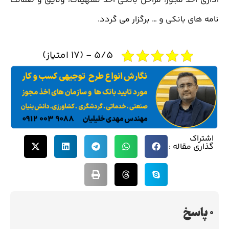
اداری اخذ مجوز، مراحل بانکی اخذ تسهیلات، وثایق و ضمانت
نامه های بانکی و … برگزار می گردد.
5/5 - (17 امتیاز)
اشتراک
گذاری مقاله :
0 پاسخ