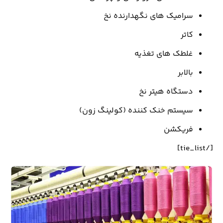
سرامیک های نگهدارنده نخ
کاتر
غلطک های تغذیه
بالابر
دستگاه هیتر نخ
سیستم خنک کننده (کولینگ زون)
فریکشن
[/tie_list]