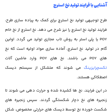
آشنایی با فرایند تولید نخ استرچ
طرح توجیهی تولید نخ استرچ برای کمک به پیاده سازی طرح،
فرایند تولید نخ استرچ را نیز شرح می دهد. نخ استرچ از نخ خام
POY یا پلی استر به روش تاب مجازی تولید می گردد. اولین
گام در تولید نخ استرچ، آماده سازی مواد اولیه است که نخ
های POY می باشند. نخ های POY وارد ماشین آلات
تکسچرایزینگ
می شوند که متشکل از سیستم دیسک
اصطکاکی هستند.
در این فرایند، نخ ها کشیده شده و حرارت دهی می شوند تا
زنجیره های نخ دچار شکستگی گردند. سپس زنجیره های
شکست خورده نخ توسط دیسک های حرارتی مخصوص، شکل