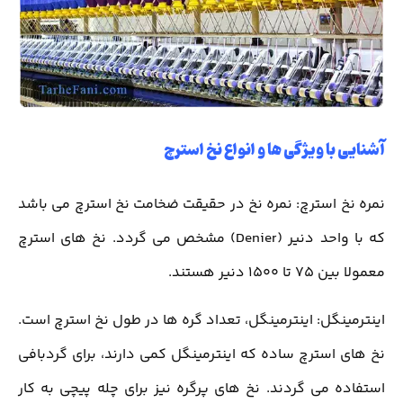
آشنایی با ویژگی ها و انواع نخ استرچ
نمره نخ استرچ: نمره نخ در حقیقت ضخامت نخ استرچ می باشد
که با واحد دنیر (Denier) مشخص می گردد. نخ های استرچ
معمولا بین 75 تا 1500 دنیر هستند.
اینترمینگل: اینترمینگل، تعداد گره ها در طول نخ استرچ است.
نخ های استرچ ساده که اینترمینگل کمی دارند، برای گردبافی
استفاده می گردند. نخ های پرگره نیز برای چله پیچی به کار