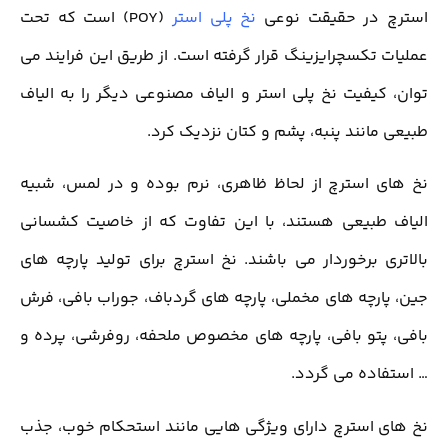
استرچ در حقیقت نوعی
نخ پلی استر
(POY) است که تحت
عملیات تکسچرایزینگ قرار گرفته است. از طریق این فرایند می
توان، کیفیت نخ پلی استر و الیاف مصنوعی دیگر را به الیاف
طبیعی مانند پنبه، پشم و کتان نزدیک کرد.
نخ های استرچ از لحاظ ظاهری، نرم بوده و در لمس، شبیه
الیاف طبیعی هستند، با این تفاوت که از خاصیت کشسانی
بالاتری برخوردار می باشند. نخ استرچ برای تولید پارچه های
جین، پارچه های مخملی، پارچه های گردباف، جوراب بافی، فرش
بافی، پتو بافی، پارچه های مخصوص ملحفه، روفرشی، پرده و
… استفاده می گردد.
نخ های استرچ دارای ویژگی هایی مانند استحکام خوب، جذب