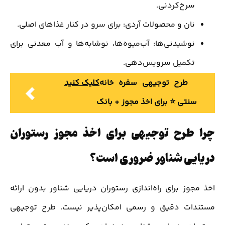
سرخ‌کردنی.
نان و محصولات آردی: برای سرو در کنار غذاهای اصلی.
نوشیدنی‌ها: آب‌میوه‌ها، نوشابه‌ها و آب معدنی برای
تکمیل سرویس‌دهی.
طرح توجیهی سفره خانه
کلیک کنید
سنتی ⭐️ برای اخذ مجوز + بانک
چرا طرح توجیهی برای اخذ مجوز رستوران
دریایی شناور ضروری است؟
اخذ مجوز برای راه‌اندازی رستوران دریایی شناور بدون ارائه
مستندات دقیق و رسمی امکان‌پذیر نیست. طرح توجیهی