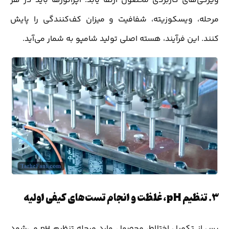
ویژگی‌های کاربردی محصول ارتقا یابد. اپراتورها باید در هر
مرحله، ویسکوزیته، شفافیت و میزان کف‌کنندگی را پایش
کنند. این فرآیند، هسته اصلی تولید شامپو به شمار می‌آید.
3.
تنظیم pH، غلظت و انجام تست‌های کیفی اولیه
پس از تکمیل اختلاط، محصول وارد مرحله تنظیم pH می‌شود