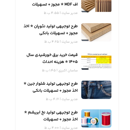
اف MDF ⭐️ مجوز + تسهیلات
بانکی
مدیر سایت
4:55 ب.ظ
طرح توجیهی تولید نئوپان ⭐️ اخذ
مجوز + تسهیلات بانکی
مدیر سایت
4:25 ب.ظ
قیمت خرید برق خورشیدی سال
1405 ⭐️ هزینه احداث
ساسان اکبری
1:45 ب.ظ
طرح توجیهی تولید شلوار جین ⭐️
اخذ مجوز + تسهیلات بانکی
مدیر سایت
4:16 ب.ظ
طرح توجیهی تولید نخ ابریشم ⭐️
اخذ مجوز + تسهیلات
مدیر سایت
4:00 ب.ظ