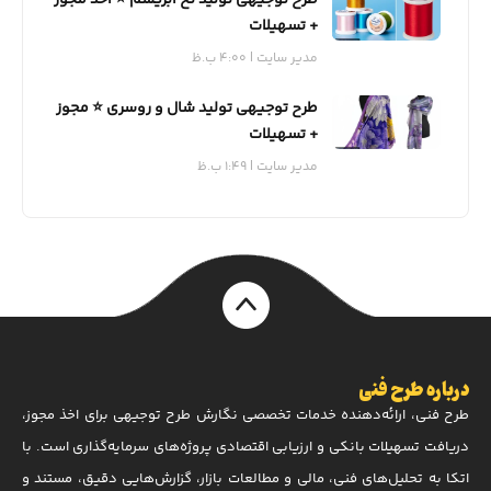
+ تسهیلات
مدیر سایت
4:00 ب.ظ
طرح توجیهی تولید شال و روسری ⭐️ مجوز
+ تسهیلات
مدیر سایت
1:49 ب.ظ
درباره طرح فنی
طرح فنی، ارائه‌دهنده خدمات تخصصی نگارش طرح توجیهی برای اخذ مجوز،
دریافت تسهیلات بانکی و ارزیابی اقتصادی پروژه‌های سرمایه‌گذاری است. با
اتکا به تحلیل‌های فنی، مالی و مطالعات بازار، گزارش‌هایی دقیق، مستند و