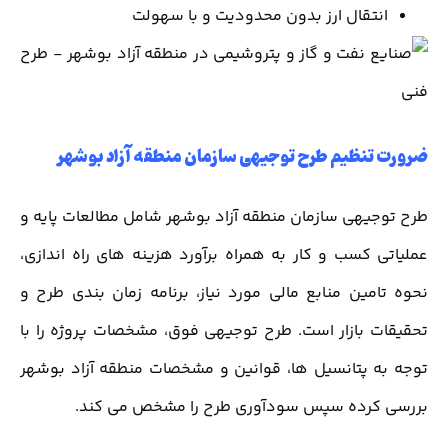
انتقال ارز بدون محدودیت و با سهولت
ضرورت تنظیم طرح توجیهی سازمان منطقه آزاد بوشهر
طرح توجیهی سازمان منطقه آزاد بوشهر شامل مطالعات پایه و
عملیاتی کسب و کار به همراه برآورد هزینه های راه اندازی،
نحوه تامین منابع مالی مورد نیاز، برنامه زمان بندی طرح و
تحقیقات بازار است. طرح توجیهی فوق، مشخصات پروژه را با
توجه به پتانسیل ها، قوانین و مشخصات منطقه آزاد بوشهر
بررسی کرده سپس سودآوری طرح را مشخص می کند.