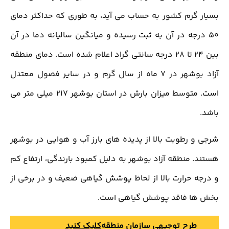
بسیار گرم کشور به حساب می آید، به طوری که حداکثر دمای
50 درجه در آن به ثبت رسیده و میانگین سالیانه دما در آن
بین 24 تا 28 درجه سانتی گراد اعلام شده است. دمای منطقه
آزاد بوشهر در 7 ماه از سال گرم و در سایر فصول معتدل
است. متوسط میزان بارش در استان بوشهر 217 میلی متر می
باشد.
شرجی و رطوبت بالا از پدیده های بارز آب و هوایی در بوشهر
هستند. منطقه آزاد بوشهر به دلیل کمبود بارندگی، ارتفاع کم
و درجه حرارت بالا از لحاظ پوشش گیاهی ضعیف و در برخی از
بخش ها فاقد پوشش گیاهی است.
طرح توجیهی سازمان منطقه
کلیک کنید