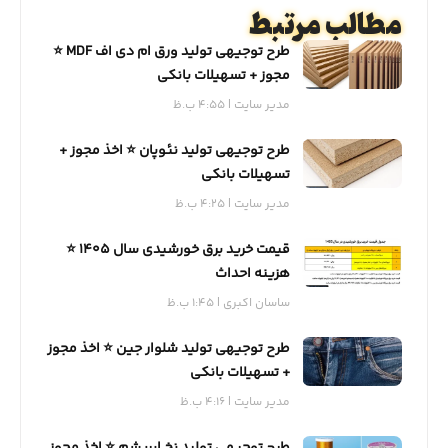
مطالب مرتبط
طرح توجیهی تولید ورق ام دی اف MDF ⭐️
مجوز + تسهیلات بانکی
مدیر سایت
4:55 ب.ظ
طرح توجیهی تولید نئوپان ⭐️ اخذ مجوز +
تسهیلات بانکی
مدیر سایت
4:25 ب.ظ
قیمت خرید برق خورشیدی سال 1405 ⭐️
هزینه احداث
ساسان اکبری
1:45 ب.ظ
طرح توجیهی تولید شلوار جین ⭐️ اخذ مجوز
+ تسهیلات بانکی
مدیر سایت
4:16 ب.ظ
طرح توجیهی تولید نخ ابریشم ⭐️ اخذ مجوز