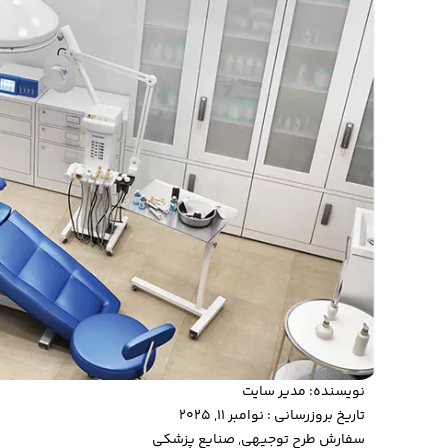
نویسنده:
مدیر سایت
تاریخ بروزرسانی : نوامبر 11, 2025
سفارش طرح توجیهی
,
صنایع پزشکی