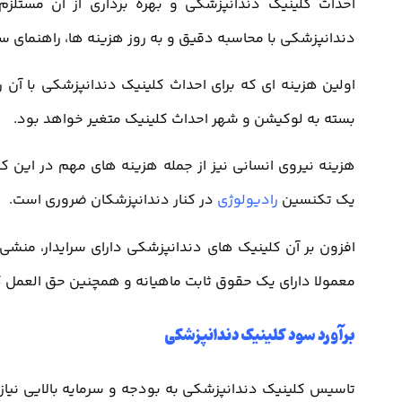
احداث کلینیک دندانپزشکی و بهره برداری از آن مستل
دندانپزشکی با محاسبه دقیق و به روز هزینه ها، راهنمای سر
اولین هزینه ای که برای احداث کلینیک دندانپزشکی با آن 
بسته به لوکیشن و شهر احداث کلینیک متغیر خواهد بود.
هزینه نیروی انسانی نیز از جمله هزینه های مهم در این
یک تکنسین
رادیولوژی
در کنار دندانپزشکان ضروری است.
افزون بر آن کلینیک های دندانپزشکی دارای سرایدار، منشی
معمولا دارای یک حقوق ثابت ماهیانه و همچنین حق العمل کا
برآورد سود کلینیک دندانپزشکی
تاسیس کلینیک دندانپزشکی به بودجه و سرمایه بالایی نیاز د