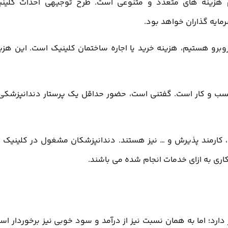
زم هزینه های متعدد و متنوعی است. طرح توجیهی احداث کلین
مایه گذاران خواهد بود.
روبرو هستیم، هزینه خرید یا اجاره ساختمان کلینیک است. این هزی
 کسب و کار است. گفتنی است، حضور حداقل یک پرستار دندانپزشکی
، کارمند پذیرش و … نیز هستند. دندانپزشکان مشغول در کلینیک ن
ری به ازای خدمات انجام شده می باشند.
ارد؛ اما به همان نسبت نیز از درآمد و سود خوبی نیز برخوردار اس