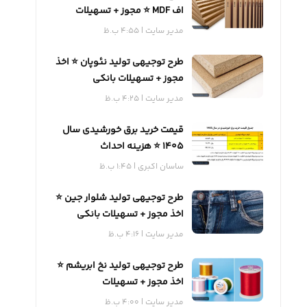
اف MDF ⭐️ مجوز + تسهیلات
بانکی
مدیر سایت
4:55 ب.ظ
طرح توجیهی تولید نئوپان ⭐️ اخذ
مجوز + تسهیلات بانکی
مدیر سایت
4:25 ب.ظ
قیمت خرید برق خورشیدی سال
1405 ⭐️ هزینه احداث
ساسان اکبری
1:45 ب.ظ
طرح توجیهی تولید شلوار جین ⭐️
اخذ مجوز + تسهیلات بانکی
مدیر سایت
4:16 ب.ظ
طرح توجیهی تولید نخ ابریشم ⭐️
اخذ مجوز + تسهیلات
مدیر سایت
4:00 ب.ظ