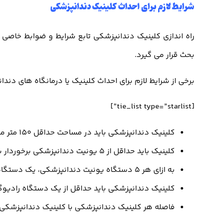
شرایط لازم برای احداث کلینیک دندانپزشکی
راه اندازی کلینیک دندانپزشکی تابع شرایط و ضوابط خاص
بحث قرار می گیرد.
برخی از شرایط لازم برای احداث کلینیک یا درمانگاه های دندان
[tie_list type=”starlist”]
کلینیک دندانپزشکی باید در مساحت حداقل 150 متر مربع در یک یا چند طبقه احداث شود.
کلینیک باید حداقل از 5 یونیت دندانپزشکی برخوردار باشد.
به ازای هر 5 دستگاه یونیت دندانپزشکی، یک دستگاه اتوکلاو 17 لیتری ضروری است.
کلینیک دندانپزشکی باید حداقل از یک دستگاه رادیوگر
فاصله هر کلینیک دندانپزشکی با کلینیک دندانپزشکی دیگر نباید ک