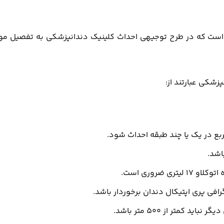
ی است که در طرح توجیهی احداث کلینیک دندانپزشکی به تفصیل مو
پزشکی عبارتند از:
افی پری اپتیکال دندان برخوردار باشد.
متر از 500 متر باشد.