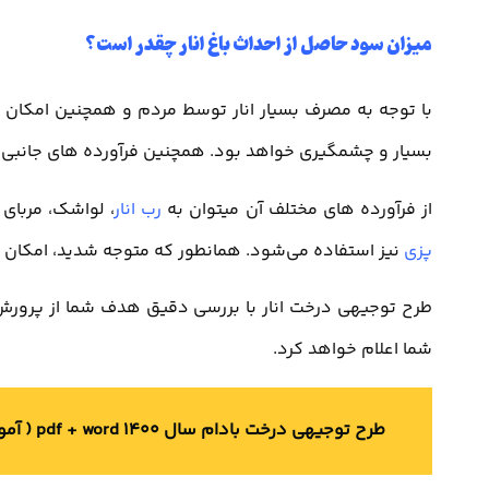
میزان سود حاصل از احداث باغ انار چقدر است؟
با توجه به مصرف بسیار انار توسط مردم و همچنین امکان 
بسیار و چشمگیری خواهد بود. همچنین فرآورده های جانبی ان
از فرآورده های مختلف آن میتوان به
رب انار
، لواشک، مربای 
پزی
نیز استفاده می‌شود. همانطور که متوجه شدید، امکا
طرح توجیهی درخت انار با بررسی دقیق هدف شما از پرورش 
شما اعلام خواهد کرد.
طرح توجیهی درخت بادام سال 1400 pdf + word ( آموزش کاشت بادام )