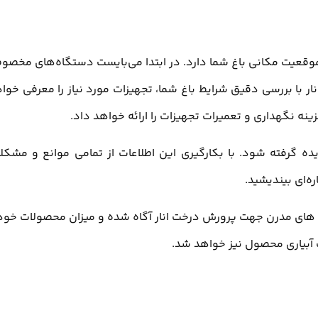
ه موقعیت مکانی باغ شما دارد. در ابتدا می‌بایست دستگاه‌های مخص
نار با بررسی دقیق شرایط باغ شما، تجهیزات مورد نیاز را معرفی خوا
نه نگهداری و تعمیرات تجهیزات را ارائه خواهد داد.
یده گرفته شود. با بکارگیری این اطلاعات از تمامی موانع و مشکل
ره‌ای بیندیشید.
ش های مدرن جهت پرورش درخت انار آگاه شده و میزان محصولات خود 
 آبیاری محصول نیز خواهد شد.