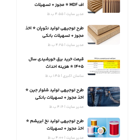
اف MDF ⭐️ مجوز + تسهیلات
بانکی
مدیر سایت
4:55 ب.ظ
طرح توجیهی تولید نئوپان ⭐️ اخذ
مجوز + تسهیلات بانکی
مدیر سایت
4:25 ب.ظ
قیمت خرید برق خورشیدی سال
1405 ⭐️ هزینه احداث
ساسان اکبری
1:45 ب.ظ
طرح توجیهی تولید شلوار جین ⭐️
اخذ مجوز + تسهیلات بانکی
مدیر سایت
4:16 ب.ظ
طرح توجیهی تولید نخ ابریشم ⭐️
اخذ مجوز + تسهیلات
مدیر سایت
4:00 ب.ظ