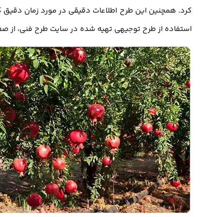
کرد. همچنین این طرح اطلاعات دقیقی در مورد زمان دقیق کو
استفاده از طرح توجیهی تهیه شده در سایت طرح فنی، از صف