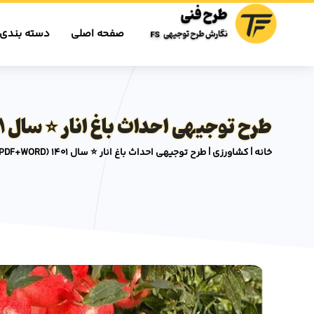
صفحه اصلی
دسته بندی 
طرح توجیهی احداث باغ انار ⭐️ سال 1401 (PDF+WORD)
خانه
|
کشاورزی
|
طرح توجیهی احداث باغ انار ⭐️ سال 1401 (PDF+WORD)