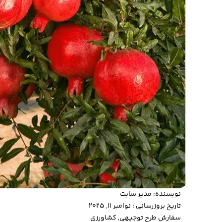
نویسنده:
مدیر سایت
تاریخ بروزرسانی : نوامبر 11, 2025
سفارش طرح توجیهی
,
کشاورزی