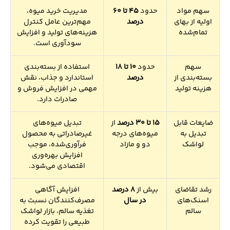
سهم مواد
حدود
45 تا 60
مدیریت خرید میوه،
اولیه از بهای
درصد
مهم‌ترین عامل کنترل
تمام‌شده
هزینه‌های تولید و افزایش
سودآوری است.
سهم
حدود
10 تا 18
استفاده از بسته‌بندی
بسته‌بندی از
درصد
استاندارد و جذاب، نقش
هزینه تولید
مهمی در افزایش فروش و
صادرات دارد.
ضایعات قابل
15 تا 30 درصد
از
تبدیل میوه‌های
تبدیل به
میوه‌های درجه
غیرصادراتی به محصول
لواشک
دو و مازاد
فرآوری‌شده، موجب
افزایش بهره‌وری
اقتصادی می‌شود.
رشد تقاضای
بیش از
8 درصد
افزایش آگاهی
اسنک‌های
در سال
مصرف‌کنندگان نسبت به
سالم
تغذیه سالم، بازار لواشک
طبیعی را تقویت کرده