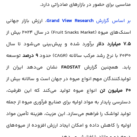
مناسبی برای حضور در بازارهای صادراتی دارد.
بر اساس گزارش
Grand View Research
، ارزش بازار جهانی
اسنک‌های میوه (Fruit Snacks Market) در سال 2024 بیش از
7.5 میلیارد دلار
برآورد شده و پیش‌بینی می‌شود تا سال
2030 با نرخ رشد مرکب سالانه (CAGR) حدود
9 درصد
توسعه
یابد. همچنین گزارش
FAOSTAT
نشان می‌دهد ایران از
تولیدکنندگان مهم انواع میوه در جهان است و سالانه بیش از
20 میلیون تن
انواع میوه تولید می‌کند که این ظرفیت،
دسترسی پایدار به مواد اولیه برای صنایع فرآوری میوه از جمله
تولید لواشک را فراهم می‌سازد. این مزیت، هزینه تأمین مواد
اولیه را کاهش داده و امکان ایجاد ارزش افزوده از میوه‌های