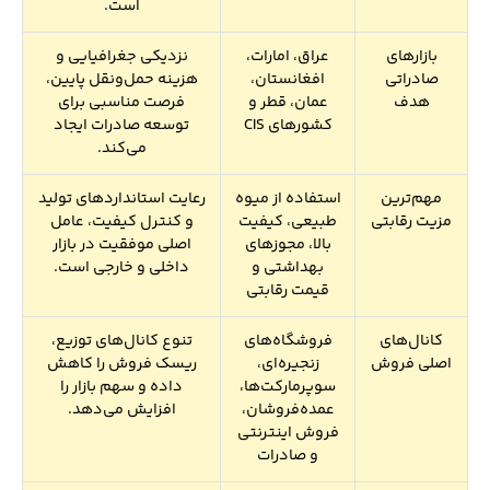
است.
بازارهای
عراق، امارات،
نزدیکی جغرافیایی و
صادراتی
افغانستان،
هزینه حمل‌ونقل پایین،
هدف
عمان، قطر و
فرصت مناسبی برای
کشورهای CIS
توسعه صادرات ایجاد
می‌کند.
مهم‌ترین
استفاده از میوه
رعایت استانداردهای تولید
مزیت رقابتی
طبیعی، کیفیت
و کنترل کیفیت، عامل
بالا، مجوزهای
اصلی موفقیت در بازار
بهداشتی و
داخلی و خارجی است.
قیمت رقابتی
کانال‌های
فروشگاه‌های
تنوع کانال‌های توزیع،
اصلی فروش
زنجیره‌ای،
ریسک فروش را کاهش
سوپرمارکت‌ها،
داده و سهم بازار را
عمده‌فروشان،
افزایش می‌دهد.
فروش اینترنتی
و صادرات