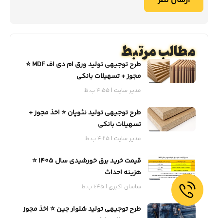
مطالب مرتبط
طرح توجیهی تولید ورق ام دی اف MDF ⭐️
مجوز + تسهیلات بانکی
مدیر سایت
4:55 ب.ظ
طرح توجیهی تولید نئوپان ⭐️ اخذ مجوز +
تسهیلات بانکی
مدیر سایت
4:25 ب.ظ
قیمت خرید برق خورشیدی سال 1405 ⭐️
هزینه احداث
ساسان اکبری
1:45 ب.ظ
طرح توجیهی تولید شلوار جین ⭐️ اخذ مجوز