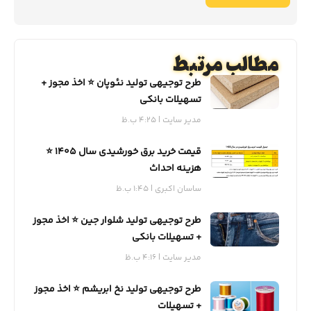
مطالب مرتبط
طرح توجیهی تولید نئوپان ⭐️ اخذ مجوز +
تسهیلات بانکی
مدیر سایت
4:25 ب.ظ
قیمت خرید برق خورشیدی سال 1405 ⭐️
هزینه احداث
ساسان اکبری
1:45 ب.ظ
طرح توجیهی تولید شلوار جین ⭐️ اخذ مجوز
+ تسهیلات بانکی
مدیر سایت
4:16 ب.ظ
طرح توجیهی تولید نخ ابریشم ⭐️ اخذ مجوز
+ تسهیلات