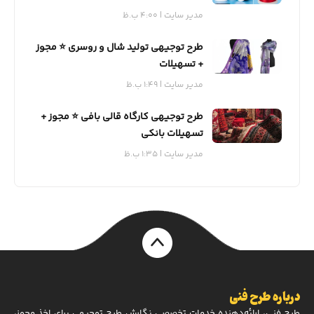
مدیر سایت
4:00 ب.ظ
طرح توجیهی تولید شال و روسری ⭐️ مجوز
+ تسهیلات
مدیر سایت
1:49 ب.ظ
طرح توجیهی کارگاه قالی بافی ⭐️ مجوز +
تسهیلات بانکی
مدیر سایت
1:35 ب.ظ
درباره طرح فنی
طرح فنی، ارائه‌دهنده خدمات تخصصی نگارش طرح توجیهی برای اخذ مجوز،