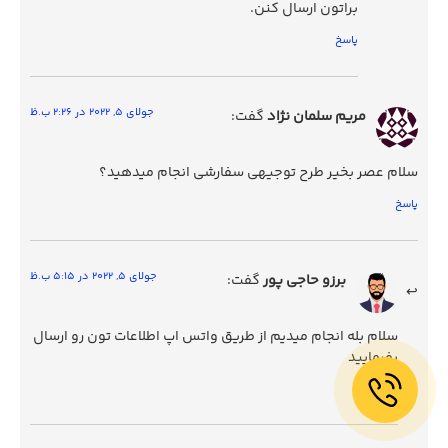
براتون ارسال کنن.
پاسخ
جولای 5, 2022 در 2:26 ب.ظ
مریم سلمان نژاد
گفت:
سلام عصر بخیر طرح توجیهی سفارشی انجام میدهید؟
پاسخ
جولای 5, 2022 در 5:15 ب.ظ
برزو حاجی پور
گفت:
سلام بله انجام میدیم از طریق واتس اپ اطلاعات تون رو ارسال
بفرمایید
پاسخ