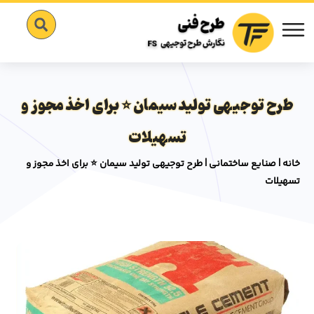
طرح توجیهی تولید سیمان ⭐ برای اخذ مجوز و
تسهیلات
خانه
|
صنایع ساختمانی
|
طرح توجیهی تولید سیمان ⭐ برای اخذ مجوز و
تسهیلات