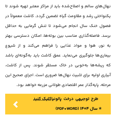
نهال‌های سالم و اصلاح‌شده باید از مراکز معتبر تهیه شوند تا
یکنواختی رشد و مقاومت گیاه تضمین گردد. کاشت معمولاً در
فصول خنک سال انجام می‌شود تا تنش گرمایی به حداقل
برسد. فاصله‌گذاری مناسب بین بوته‌ها، امکان دسترسی بهتر
به نور، هوا و مواد غذایی را فراهم می‌کند و از شیوع
بیماری‌ها جلوگیری می‌نماید. عمق کاشت باید به‌گونه‌ای باشد
که ریشه‌ها به‌خوبی در خاک مستقر شوند. پس از کاشت،
آبیاری اولیه برای تثبیت نهال‌ها ضروری است. اجرای صحیح این
مرحله، پایه‌گذار عمر اقتصادی طولانی مزرعه خواهد بود.
طرح توجیهی درخت پالونیا
کلیک کنید
⭐️ سال 1404 (PDF+WORD)