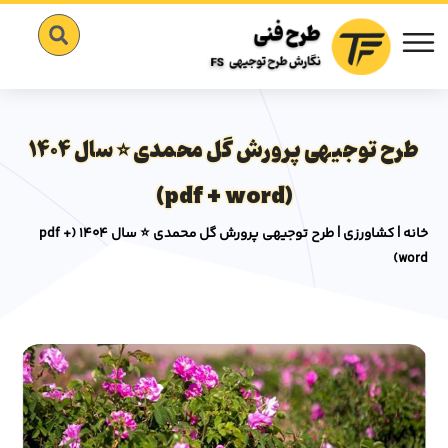
طرح توجیهی پرورش گل محمدی ⭐️ سال 1404
(pdf + word)
خانه
|
کشاورزی
|
طرح توجیهی پرورش گل محمدی ⭐️ سال 1404 (pdf +
word)