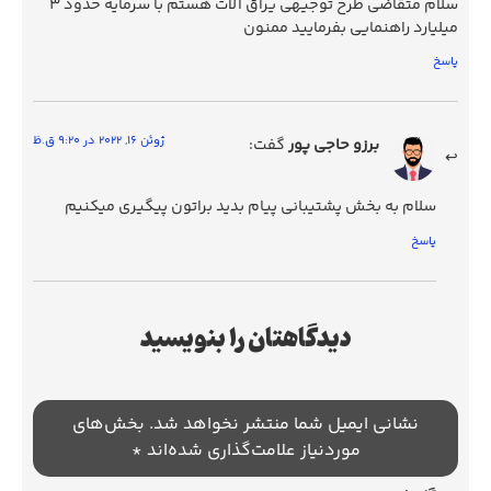
سلام متقاضی طرح توجیهی یراق آلات هستم با سرمایه حدود 3
میلیارد راهنمایی بفرمایید ممنون
پاسخ
ژوئن 16, 2022 در 9:20 ق.ظ
برزو حاجی پور
گفت:
سلام به بخش پشتیبانی پیام بدید براتون پیگیری میکنیم
پاسخ
دیدگاهتان را بنویسید
نشانی ایمیل شما منتشر نخواهد شد.
بخش‌های
موردنیاز علامت‌گذاری شده‌اند
*